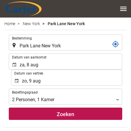
Home
New York
Park Lane New York
.
Bestemming
.
Datum van aankomst
Datum van vertrek
Bezettingsgraad
Bezettingsgraad
2
Personen
,
1
Kamer
Zoeken