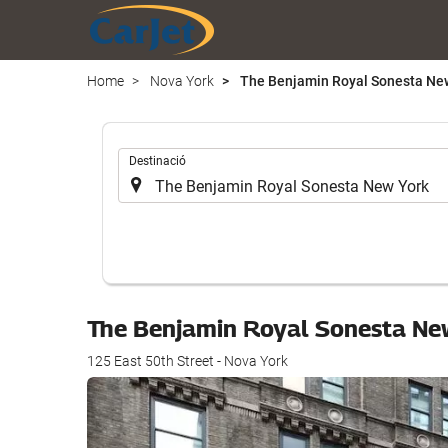
Home
Nova York
The Benjamin Royal Sonesta Ne
.
Destinació
The Benjamin Royal Sonesta Ne
125 East 50th Street - Nova York