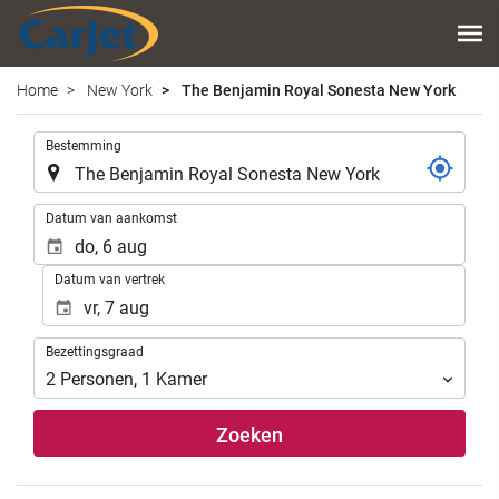
Home
New York
The Benjamin Royal Sonesta New York
.
Bestemming
.
Datum van aankomst
Datum van vertrek
Bezettingsgraad
Bezettingsgraad
2
Personen
,
1
Kamer
Zoeken