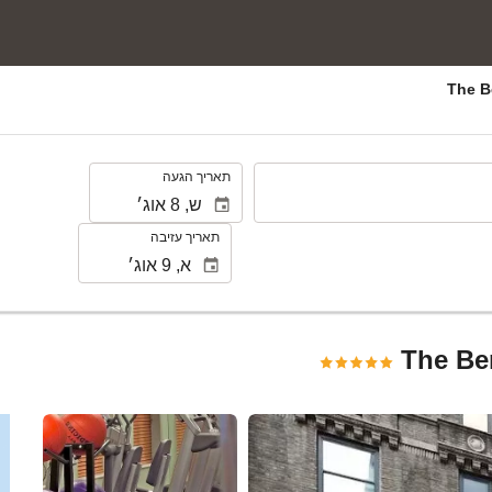
.
תאריך הגעה
תאריך עזיבה
The Be
ראה 25 תמונות