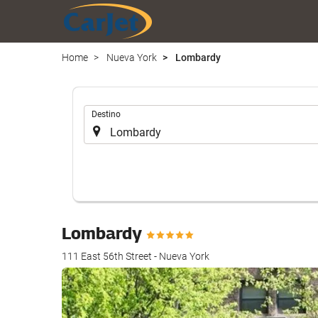
Home
Nueva York
Lombardy
.
Destino
Lombardy
111 East 56th Street - Nueva York