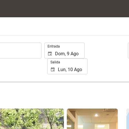
.
Entrada
Salida
Ver 25 fotos