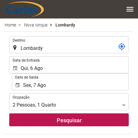
Home
Nova Iorque
Lombardy
.
Destino
.
Data de Entrada
Data de Saída
Ocupação
Ocupação
2
Pessoas
,
1
Quarto
Pesquisar