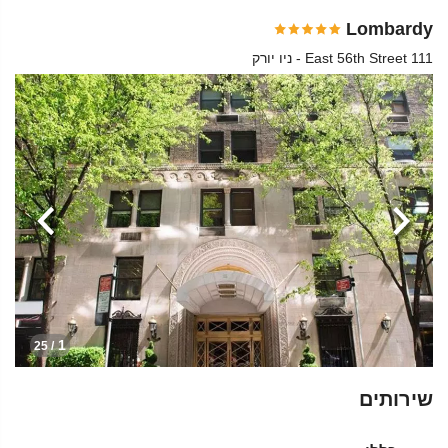
Lombardy
111 East 56th Street - ניו יורק
הקודמת
הבא
1
/ 25
שירותים