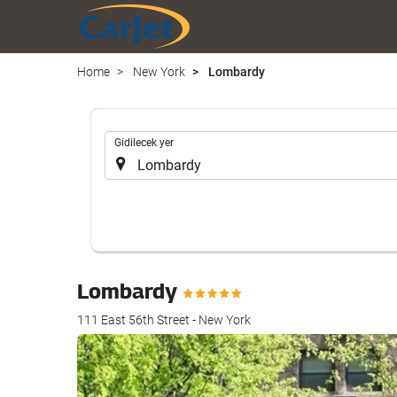
Home
New York
Lombardy
.
Gidilecek yer
Lombardy
111 East 56th Street - New York