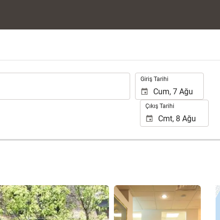
.
Giriş Tarihi
Çıkış Tarihi
25 fotoğrafı gör