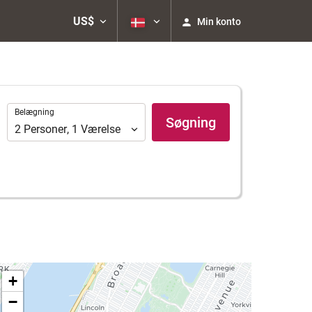
US$
Min konto
Belægning
Belægning
Søgning
2
Personer
,
1
Værelse
+
−