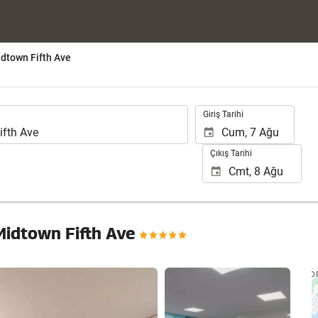
dtown Fifth Ave
.
Giriş Tarihi
Çıkış Tarihi
Midtown Fifth Ave
24 fotoğrafı gör