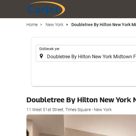
Home
New York
Doubletree By Hilton New York Mi
.
Gidilecek yer
Doubletree By Hilton New York 
11 West 51st Street, Times Square - New York