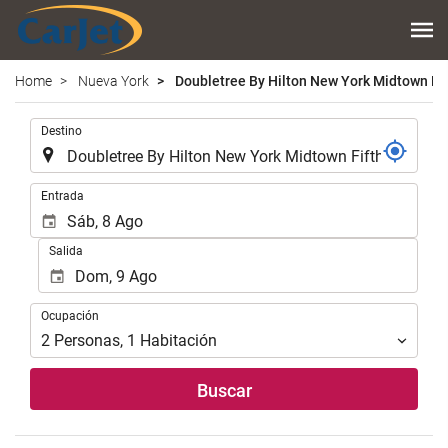
Home
Nueva York
Doubletree By Hilton New York Midtown Fif
.
Destino
.
Entrada
Salida
Ocupación
Ocupación
2
Personas
,
1
Habitación
Buscar