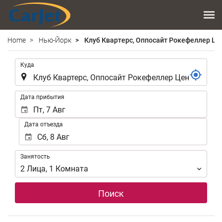
Home
Нью-Йорк
Клуб Квартерс, Оппосайт Рокефеллер Це
.
Куда
.
Дата прибытия
Дата отъезда
Занятость
Занятость
2
Лица
,
1
Комната
Поиск