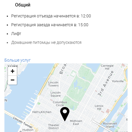
Общий
Регистрация отъезда начинается в: 12:00
Регистрация заезда начинается в: 15:00
Лифт
Домашние питомцы не допускаются
Услуги ресепшн
Больше услуг
Круглосуточная стойка регистрации
+
Камера хранения багажа
−
Интернет
Бесплатный Wi-Fi
Уборка номера
Прачечная