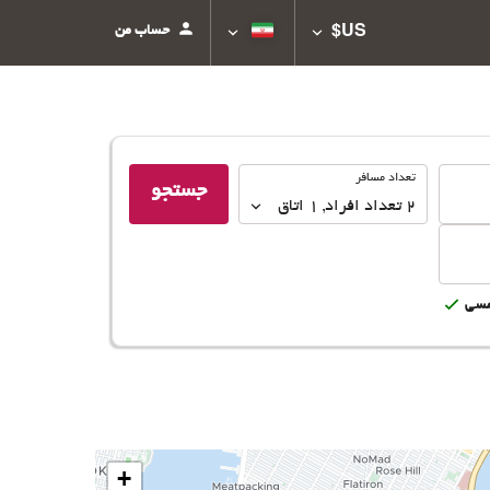
حساب من
US$
تعداد
تعداد مسافر
جستجو
مسافر
2
تعداد افراد 
,
1
اتاق
سى
+