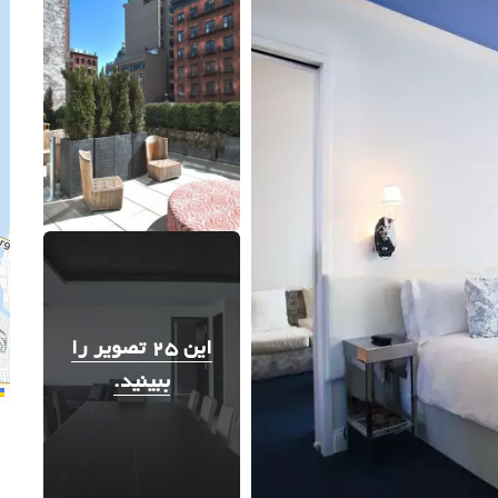
این 25 تصویر را
ببینید.