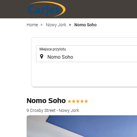
Home
Nowy Jork
Nomo Soho
.
Miejsce przylotu
Nomo Soho
9 Crosby Street - Nowy Jork