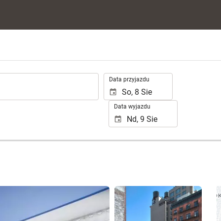
.
Data przyjazdu
Data wyjazdu
Zobacz 25 zdjęć